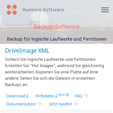
Runtime Software
Backup-Software
Backup für logische Laufwerke und Partitionen
DriveImage XML
Sichern Sie logische Laufwerke und Partitionen.
Erstellen Sie "Hot Images", während Sie gleichzeitig
weiterarbeiten. Kopieren Sie eine Platte auf eine
andere. Sehen Sie sich die Dateien in erstellten
Backups an.
Anm.
Download
Hilfedatei
FAQ
Dokumentation
Jetzt kaufen