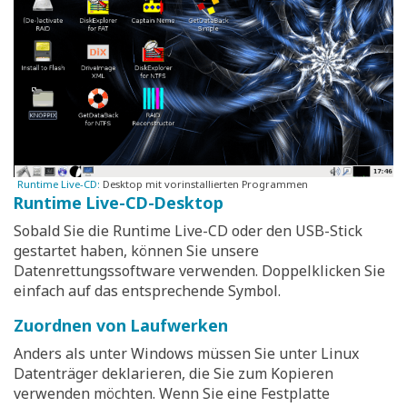
Runtime Live-CD:
Desktop mit vorinstallierten Programmen
Runtime Live-CD-Desktop
Sobald Sie die Runtime Live-CD oder den USB-Stick
gestartet haben, können Sie unsere
Datenrettungssoftware verwenden. Doppelklicken Sie
einfach auf das entsprechende Symbol.
Zuordnen von Laufwerken
Anders als unter Windows müssen Sie unter Linux
Datenträger deklarieren, die Sie zum Kopieren
verwenden möchten. Wenn Sie eine Festplatte