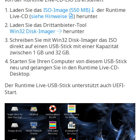
Laden Sie das
ISO-Image (550 MB)
der Runtime
Live-CD (
siehe Hinweise
) herunter.
Laden Sie das Drittanbieter-Tool
Win32 Disk-Imager
herunter
Schreiben Sie mit Win32 Disk-Imager das ISO
direkt auf einen USB-Stick mit einer Kapazität
zwischen 1 GB und 32 GB.
Starten Sie Ihren Computer von diesem USB-Stick
neu und gelangen Sie in den Runtime Live-CD-
Desktop.
Der Runtime Live-USB-Stick unterstützt auch UEFI-
Start.