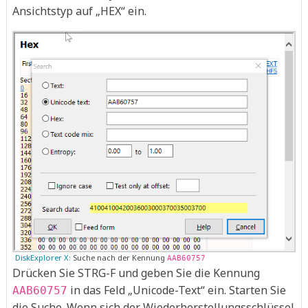
Ansichtstyp auf „HEX“ ein.
DiskExplorer X:
Suche nach der Kennung
AAB60757
Drücken Sie STRG-F und geben Sie die Kennung
in das Feld „Unicode-Text“ ein. Starten Sie
AAB60757
die Suche. Wenn sich der Wiederherstellungsschlüssel