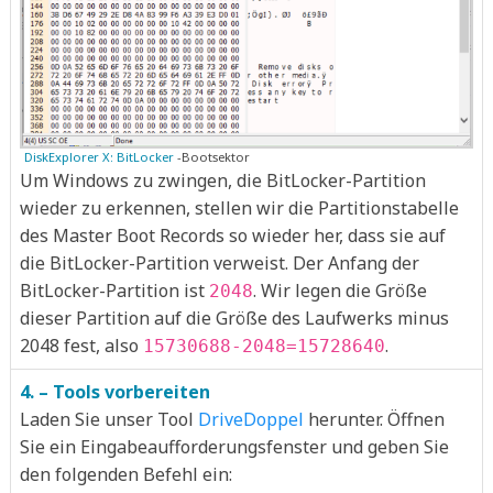
DiskExplorer X: BitLocker
-Bootsektor
Um Windows zu zwingen, die BitLocker-Partition
wieder zu erkennen, stellen wir die Partitionstabelle
des Master Boot Records so wieder her, dass sie auf
die BitLocker-Partition verweist. Der Anfang der
BitLocker-Partition ist
. Wir legen die Größe
2048
dieser Partition auf die Größe des Laufwerks minus
2048 fest, also
.
15730688-2048=15728640
4. – Tools vorbereiten
Laden Sie unser Tool
DriveDoppel
herunter. Öffnen
Sie ein Eingabeaufforderungsfenster und geben Sie
den folgenden Befehl ein: