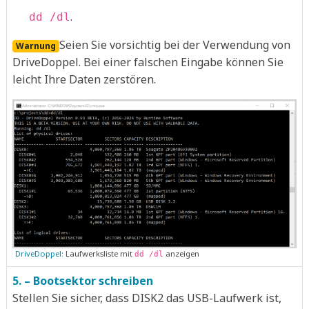
.
dd /dl
Seien Sie vorsichtig bei der Verwendung von
Warnung
DriveDoppel. Bei einer falschen Eingabe können Sie
leicht Ihre Daten zerstören.
DriveDoppel:
Laufwerksliste mit
anzeigen
dd /dl
5. – Bootsektor schreiben
Stellen Sie sicher, dass DISK2 das USB-Laufwerk ist,