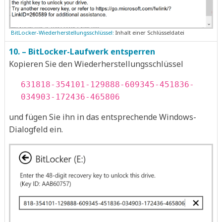
BitLocker-Wiederherstellungsschlüssel:
Inhalt einer Schlüsseldatei
10. – BitLocker-Laufwerk entsperren
Kopieren Sie den Wiederherstellungsschlüssel
631818-354101-129888-609345-451836-
034903-172436-465806
und fügen Sie ihn in das entsprechende Windows-
Dialogfeld ein.