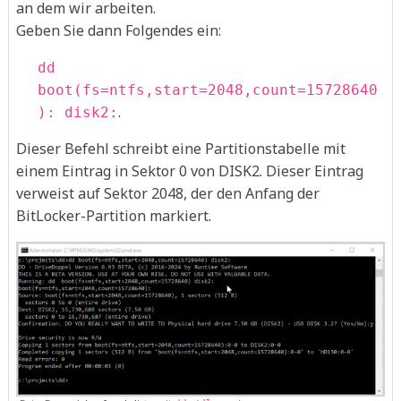
an dem wir arbeiten.
Geben Sie dann Folgendes ein:
dd
boot(fs=ntfs,start=2048,count=15728640
.
): disk2:
Dieser Befehl schreibt eine Partitionstabelle mit
einem Eintrag in Sektor 0 von DISK2. Dieser Eintrag
verweist auf Sektor 2048, der den Anfang der
BitLocker-Partition markiert.