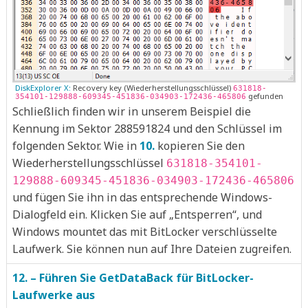
DiskExplorer X:
Recovery key (Wiederherstellungsschlüssel)
631818-
gefunden
354101-129888-609345-451836-034903-172436-465806
Schließlich finden wir in unserem Beispiel die
Kennung im Sektor 288591824 und den Schlüssel im
folgenden Sektor. Wie in
10.
kopieren Sie den
Wiederherstellungsschlüssel
631818-354101-
129888-609345-451836-034903-172436-465806
und fügen Sie ihn in das entsprechende Windows-
Dialogfeld ein. Klicken Sie auf „Entsperren“, und
Windows mountet das mit BitLocker verschlüsselte
Laufwerk. Sie können nun auf Ihre Dateien zugreifen.
12. – Führen Sie GetDataBack für BitLocker-
Laufwerke aus